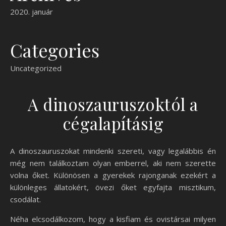
2020. január
Categories
Uncategorized
A dinoszauruszoktól a
cégalapításig
A dinoszauruszokat mindenki szereti, vagy legalábbis én
még nem találkoztam olyan emberrel, aki nem szerette
volna őket. Különösen a gyerekek rajonganak ezekért a
különleges állatokért, övezi őket egyfajta misztikum,
csodálat.
Néha elcsodálkozom, hogy a kisfiam és ovistársai milyen