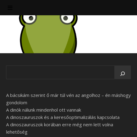
A bácsikám szerint ő már túl vén az angolhoz – én máshogy
gondolom
A dinók nálunk mindenhol ott vannak
A dinoszauruszok és a keresőoptimalizálás kapcsolata
A dinoszauruszok korában erre még nem lett volna
lehetőség