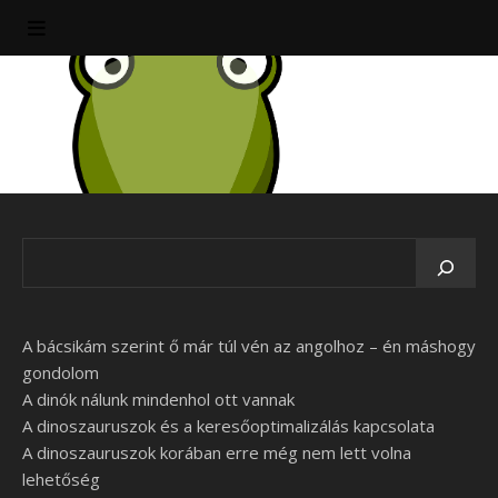
A bácsikám szerint ő már túl vén az angolhoz – én máshogy
gondolom
A dinók nálunk mindenhol ott vannak
A dinoszauruszok és a keresőoptimalizálás kapcsolata
A dinoszauruszok korában erre még nem lett volna
lehetőség