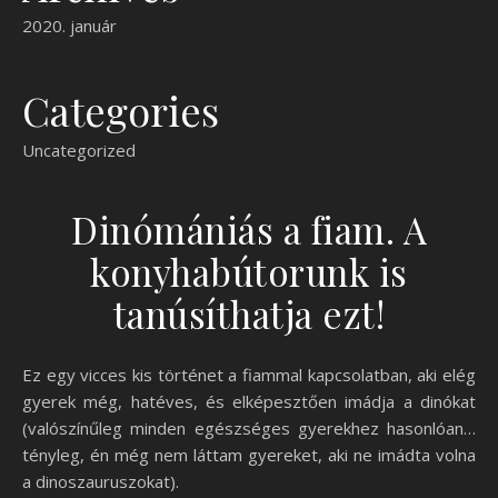
2020. január
Categories
Uncategorized
Dinómániás a fiam. A
konyhabútorunk is
tanúsíthatja ezt!
Ez egy vicces kis történet a fiammal kapcsolatban, aki elég
gyerek még, hatéves, és elképesztően imádja a dinókat
(valószínűleg minden egészséges gyerekhez hasonlóan…
tényleg, én még nem láttam gyereket, aki ne imádta volna
a dinoszauruszokat).