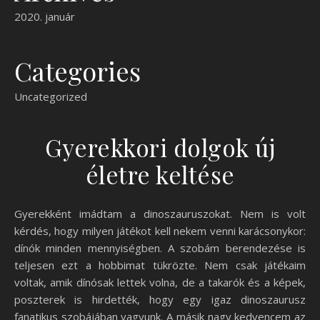
2020. január
Categories
Uncategorized
Gyerekkori dolgok új
életre keltése
Gyerekként imádtam a dinoszauruszokat. Nem is volt
kérdés, hogy milyen játékot kell nekem venni karácsonykor:
dínók minden mennyiségben. A szobám berendezése is
teljesen ezt a hobbimat tükrözte. Nem csak játékaim
voltak, amik dínósak lettek volna, de a takarók és a képek,
poszterek is hirdették, hogy egy igaz dinoszaurusz
fanatikus szobájában vagyunk. A másik nagy kedvencem az