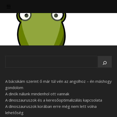
A bácsikám szerint ő már túl vén az angolhoz – én máshogy
gondolom
A dinók nálunk mindenhol ott vannak
A dinoszauruszok és a keresőoptimalizálás kapcsolata
A dinoszauruszok korában erre még nem lett volna
lehetőség